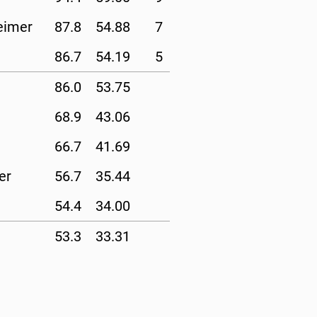
eimer
87.8
54.88
7
86.7
54.19
5
86.0
53.75
68.9
43.06
66.7
41.69
er
56.7
35.44
54.4
34.00
53.3
33.31