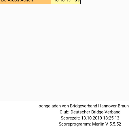
BC Argos Aurich
10
10
19
39
Hochgeladen von Bridgeverband Hannover-Brau
Club: Deutscher Bridge-Verband
Scorezeit: 13.10.2019 18:25:13
Scoreprogramm: Merlin V 5.5.52