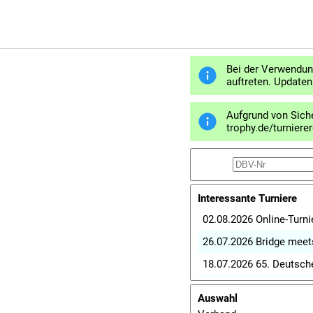
Bei der Verwendun
auftreten. Updaten
Aufgrund von Sich
trophy.de/turniere
Interessante Turniere
02.08.2026 Online-Tur
26.07.2026 Bridge meet
18.07.2026 65. Deutsc
19.07.2026 Online-Tur
Auswahl
19.07.2026 BHB-Paartur