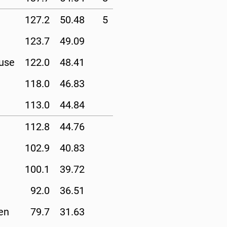
127.2
50.48
5
123.7
49.09
use
122.0
48.41
118.0
46.83
113.0
44.84
112.8
44.76
102.9
40.83
100.1
39.72
92.0
36.51
en
79.7
31.63