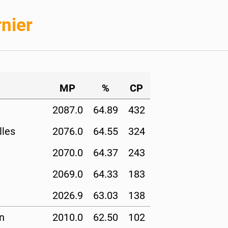
nier
MP
%
CP
2087.0
64.89
432
lles
2076.0
64.55
324
2070.0
64.37
243
2069.0
64.33
183
2026.9
63.03
138
n
2010.0
62.50
102