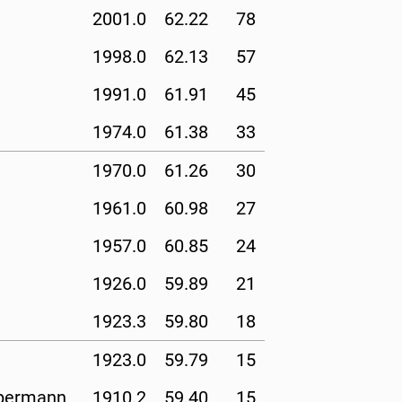
2001.0
62.22
78
1998.0
62.13
57
1991.0
61.91
45
1974.0
61.38
33
1970.0
61.26
30
1961.0
60.98
27
1957.0
60.85
24
1926.0
59.89
21
1923.3
59.80
18
1923.0
59.79
15
permann
1910.2
59.40
15