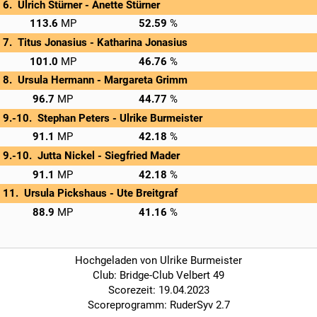
Ulrich Stürner - 
Anette Stürner
→
Privatscore
113.6
52.59
Titus Jonasius - 
Katharina Jonasius
→
Privatscore
101.0
46.76
Ursula Hermann - 
Margareta Grimm
→
Privatscore
96.7
44.77
Stephan Peters - 
Ulrike Burmeister
→
Privatscore
91.1
42.18
Jutta Nickel - 
Siegfried Mader
→
Privatscore
91.1
42.18
Ursula Pickshaus - 
Ute Breitgraf
→
Privatscore
88.9
41.16
Hochgeladen von Ulrike Burmeister
Club: Bridge-Club Velbert 49
Scorezeit: 19.04.2023
Scoreprogramm: RuderSyv 2.7