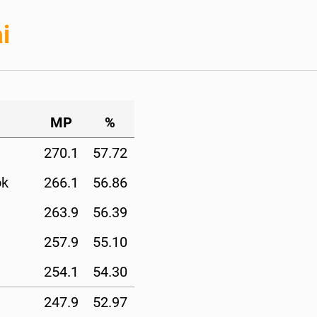
i
MP
%
270.1
57.72
ok
266.1
56.86
263.9
56.39
257.9
55.10
254.1
54.30
247.9
52.97