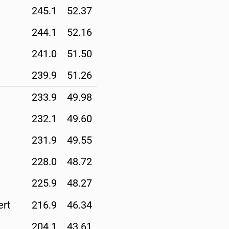
245.1
52.37
244.1
52.16
241.0
51.50
239.9
51.26
233.9
49.98
232.1
49.60
231.9
49.55
228.0
48.72
225.9
48.27
ert
216.9
46.34
204.1
43.61